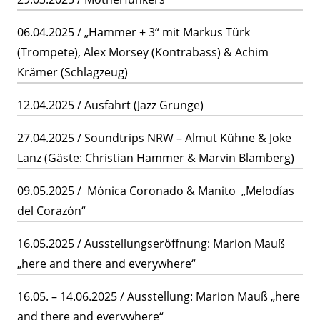
06.04.2025 / „Hammer + 3“ mit Markus Türk
(Trompete), Alex Morsey (Kontrabass) & Achim
Krämer (Schlagzeug)
12.04.2025 / Ausfahrt (Jazz Grunge)
27.04.2025 / Soundtrips NRW – Almut Kühne & Joke
Lanz (Gäste: Christian Hammer & Marvin Blamberg)
09.05.2025 / Mónica Coronado & Manito „Melodías
del Corazón“
16.05.2025 / Ausstellungseröffnung: Marion Mauß
„here and there and everywhere“
16.05. – 14.06.2025 / Ausstellung: Marion Mauß „here
and there and everywhere“