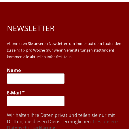
NEWSLETTER
Main
Sidebar
Abonnieren Sie unseren Newsletter, um immer auf dem Laufenden
zu sein! 1 x pro Woche (nur wenn Veranstaltungen stattfinden)
kommen alle aktuellen Infos frei Haus.
Name
E-Mail
*
Wir halten Ihre Daten privat und teilen sie nur mit
Dritten, die diesen Dienst ermöglichen.
Lies unsere
Datenschutzerklärung.