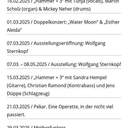
16.02.2025 / „Hammer + 3“ mit Tunja (vocals), Martin
Scholz (organ) & Mickey Neher (drums)
01.03.2025 / Doppelkonzert: „Water Moon“ & „Esther
Aleida“
07.03.2025 / Ausstellungseröffnung: Wolfgang
Sternkopf
07.03. – 08.05.2025 / Ausstellung: Wolfgang Sternkopf
15.03.2025 / „Hammer + 3“ mit Sandra Hempel
(Gitarre), Christian Ramond (Kontrabass) und Jens
Düppe (Schlagzeug)
21.03.2025 / Pekar. Eine Operette, in der nicht viel
passiert.
29.03.2025 / Motherfunkers