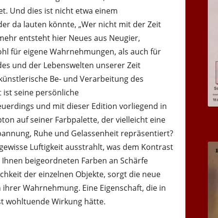
t. Und dies ist nicht etwa einem
er da lauten könnte, „Wer nicht mit der Zeit
lmehr entsteht hier Neues aus Neugier,
hl für eigene Wahrnehmungen, als auch für
es und der Lebenswelten unserer Zeit
künstlerische Be- und Verarbeitung des
 ist seine persönliche
erdings und mit dieser Edition vorliegend in
on auf seiner Farbpalette, der vielleicht eine
pannung, Ruhe und Gelassenheit repräsentiert?
 gewisse Luftigkeit ausstrahlt, was dem Kontrast
 Ihnen beigeordneten Farben an Schärfe
chkeit der einzelnen Objekte, sorgt die neue
 ihrer Wahrnehmung. Eine Eigenschaft, die in
nst wohltuende Wirkung hätte.