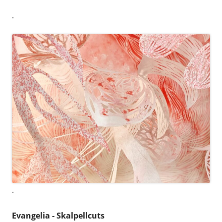
.
.
Evangelia - Skalpellcuts