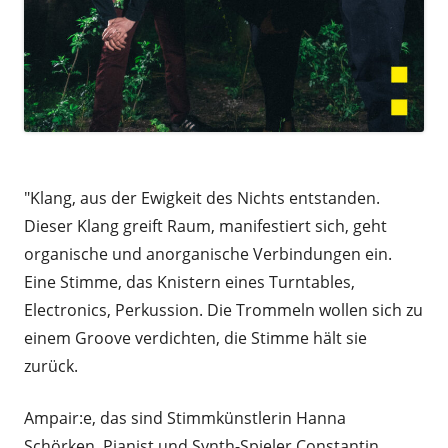
.
"Klang, aus der Ewigkeit des Nichts entstanden.
Dieser Klang greift Raum, manifestiert sich, geht
organische und anorganische Verbindungen ein.
Eine Stimme, das Knistern eines Turntables,
Electronics, Perkussion. Die Trommeln wollen sich zu
einem Groove verdichten, die Stimme hält sie
zurück.
Ampair:e, das sind Stimmkünstlerin Hanna
Schörken, Pianist und Synth-Spieler Constantin