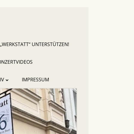
 „WERKSTATT“ UNTERSTÜTZEN!
ONZERTVIDEOS
IV
IMPRESSUM