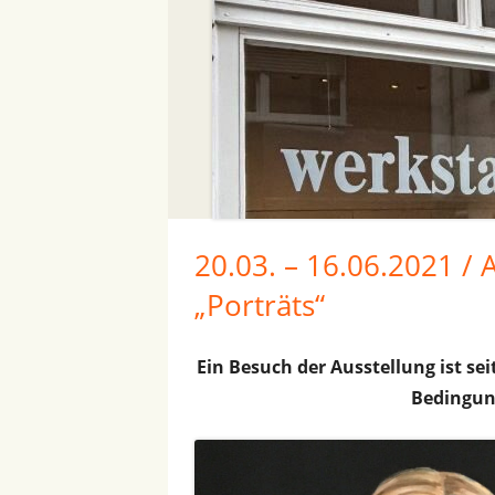
20.03. – 16.06.2021 / 
„Porträts“
Ein Besuch der Ausstellung ist se
Bedingun