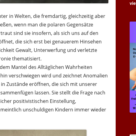
vie
er in Welten, die fremdartig, gleichzeitig aber
hließen, wenn man die polaren Gegensätze
traut sind sie insofern, als sich uns auf den
röffnet, die sich erst bei genauerem Hinsehen
klichkeit Gewalt, Unterwerfung und verletzte
onie thematisiert.
r dem Mantel des Alltäglichen Wahrheiten
nhin verschwiegen wird und zeichnet Anomalien
 in Zustände eröffnen, die sich mit unserer
sammenfügen lassen. Sie stellt die Frage nach
icher positivistischen Einstellung,
rmeintlich unschuldigen Kindern immer wieder