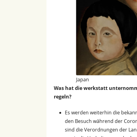
Japan
Was hat die werkstatt unternomm
regeln?
Es werden weiterhin die beka
den Besuch während der Coron
sind die Verordnungen der La