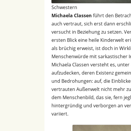
Schwestern
Michaela Classen
führt den Betracht
auch vertraut, sich erst dann ersc
versucht in Beziehung zu setzen. Ver
ersten Blick eine heile Kinderwelt e
als brüchig erweist, ist doch in Wir
Menschenwürde mit sarkastischer Ir
Michaela Classen versteht es, unte
aufzudecken, deren Existenz gemei
und Bedrohungen: auf, die Einblicke
vertrauten Außenwelt nicht mehr zu
dem Menschenbild, das sie, fern jegl
hintergründig und verborgen an ve
variiert.