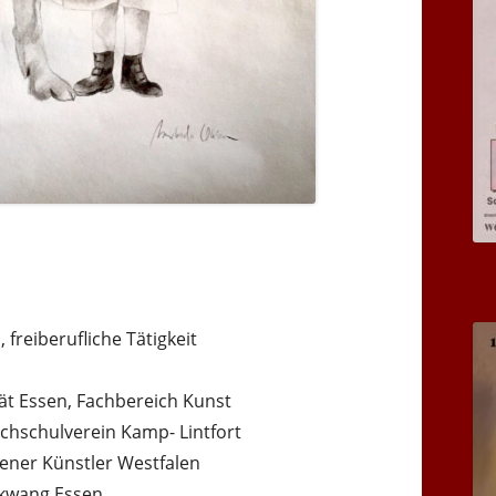
 freiberufliche Tätigkeit
ät Essen, Fachbereich Kunst
chschulverein Kamp- Lintfort
dener Künstler Westfalen
lkwang Essen