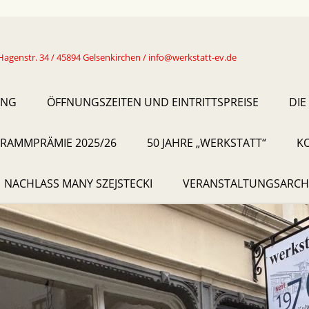
Hagenstr. 34 / 45894 Gelsenkirchen / info@werkstatt-ev.de
UNG
ÖFFNUNGSZEITEN UND EINTRITTSPREISE
DIE
RAMMPRÄMIE 2025/26
50 JAHRE „WERKSTATT“
K
NACHLASS MANY SZEJSTECKI
VERANSTALTUNGSARCH
2019
2020
2021
2022