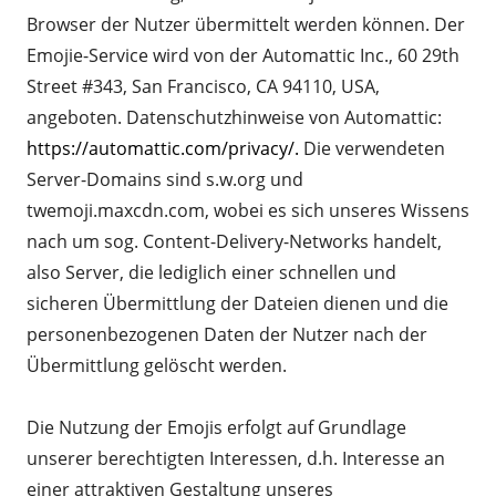
Browser der Nutzer übermittelt werden können. Der
Emojie-Service wird von der Automattic Inc., 60 29th
Street #343, San Francisco, CA 94110, USA,
angeboten. Datenschutzhinweise von Automattic:
https://automattic.com/privacy/.
Die verwendeten
Server-Domains sind s.w.org und
twemoji.maxcdn.com, wobei es sich unseres Wissens
nach um sog. Content-Delivery-Networks handelt,
also Server, die lediglich einer schnellen und
sicheren Übermittlung der Dateien dienen und die
personenbezogenen Daten der Nutzer nach der
Übermittlung gelöscht werden.
Die Nutzung der Emojis erfolgt auf Grundlage
unserer berechtigten Interessen, d.h. Interesse an
einer attraktiven Gestaltung unseres