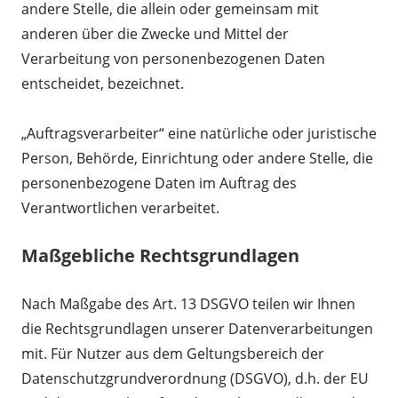
andere Stelle, die allein oder gemeinsam mit
anderen über die Zwecke und Mittel der
Verarbeitung von personenbezogenen Daten
entscheidet, bezeichnet.
„Auftragsverarbeiter“ eine natürliche oder juristische
Person, Behörde, Einrichtung oder andere Stelle, die
personenbezogene Daten im Auftrag des
Verantwortlichen verarbeitet.
Maßgebliche Rechtsgrundlagen
Nach Maßgabe des Art. 13 DSGVO teilen wir Ihnen
die Rechtsgrundlagen unserer Datenverarbeitungen
mit. Für Nutzer aus dem Geltungsbereich der
Datenschutzgrundverordnung (DSGVO), d.h. der EU