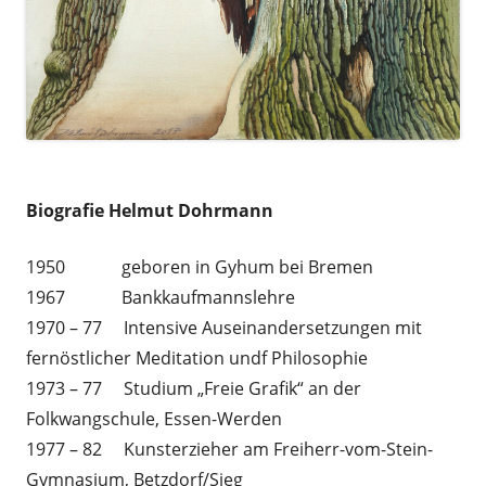
a
Biografie Helmut Dohrmann
1950 geboren in Gyhum bei Bremen
1967 Bankkaufmannslehre
1970 – 77 Intensive Auseinandersetzungen mit
fernöstlicher Meditation undf Philosophie
1973 – 77 Studium „Freie Grafik“ an der
Folkwangschule, Essen-Werden
1977 – 82 Kunsterzieher am Freiherr-vom-Stein-
Gymnasium, Betzdorf/Sieg