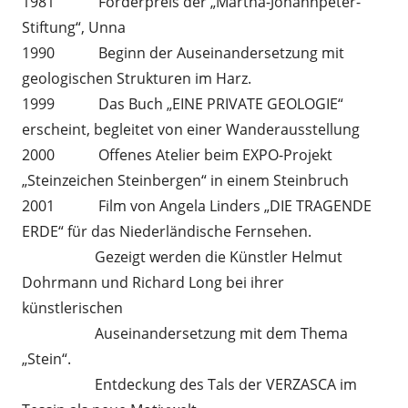
1981 Förderpreis der „Martha-Johannpeter-
Stiftung“, Unna
1990 Beginn der Auseinandersetzung mit
geologischen Strukturen im Harz.
1999 Das Buch „EINE PRIVATE GEOLOGIE“
erscheint, begleitet von einer Wanderausstellung
2000 Offenes Atelier beim EXPO-Projekt
„Steinzeichen Steinbergen“ in einem Steinbruch
2001 Film von Angela Linders „DIE TRAGENDE
ERDE“ für das Niederländische Fernsehen.
Gezeigt werden die Künstler Helmut
Dohrmann und Richard Long bei ihrer
künstlerischen
Auseinandersetzung mit dem Thema
„Stein“.
Entdeckung des Tals der VERZASCA im