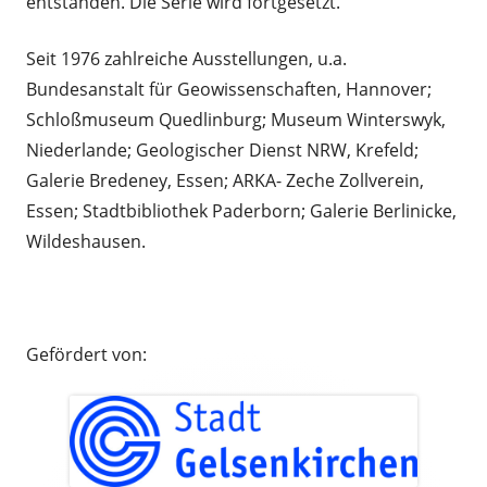
entstanden. Die Serie wird fortgesetzt.
Seit 1976 zahlreiche Ausstellungen, u.a.
Bundesanstalt für Geowissenschaften, Hannover;
Schloßmuseum Quedlinburg; Museum Winterswyk,
Niederlande; Geologischer Dienst NRW, Krefeld;
Galerie Bredeney, Essen; ARKA- Zeche Zollverein,
Essen; Stadtbibliothek Paderborn; Galerie Berlinicke,
Wildeshausen.
a
Gefördert von: