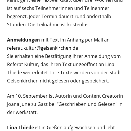
kann, geht eine Textwerkstatt über drei Wochen und
ist auf sechs Teilnehmerinnen und Teilnehmer
begrenzt. Jeder Termin dauert rund anderthalb
Stunden. Die Teilnahme ist kostenlos.
Anmeldungen
mit Text im Anhang per Mail an
referat.kultur@gelsenkirchen.de
Sie erhalten eine Bestätigung Ihrer Anmeldung vom
Referat Kultur, das Ihren Text ungeöffnet an Lina
Thiede weiterleitet. Ihre Texte werden von der Stadt
Gelsenkirchen nicht gelesen oder gespeichert.
Am 10. September ist Autorin und Content Creatorin
Joana June zu Gast bei "Geschrieben und Gelesen" in
der werkstatt.
Lina Thiede
ist in Gießen aufgewachsen und lebt