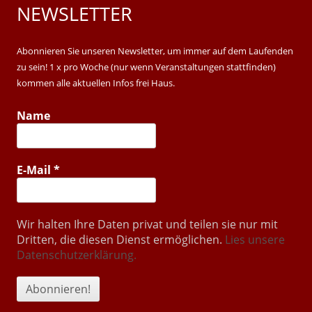
NEWSLETTER
Main
Sidebar
Abonnieren Sie unseren Newsletter, um immer auf dem Laufenden
zu sein! 1 x pro Woche (nur wenn Veranstaltungen stattfinden)
kommen alle aktuellen Infos frei Haus.
Name
E-Mail
*
Wir halten Ihre Daten privat und teilen sie nur mit
Dritten, die diesen Dienst ermöglichen.
Lies unsere
Datenschutzerklärung.