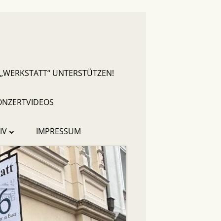
 „WERKSTATT“ UNTERSTÜTZEN!
ONZERTVIDEOS
IV
IMPRESSUM