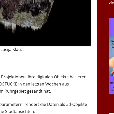
vie
Lucija Klauž.
ls Projektionen. Ihre digitalen Objekte basieren
LDSTÜCKE in den letzten Wochen aus
m Ruhrgebiet gesandt hat.
ldparametern, rendert die Daten als 3d-Objekte
eue Stadtansichten.