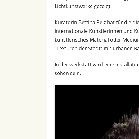
Lichtkunstwerke gezeigt.
Kuratorin Bettina Pelz hat für die d
internationale Künstlerinnen und Kün
künstlerisches Material oder Mediu
„Texturen der Stadt“ mit urbanen 
In der werkstatt wird eine Installati
sehen sein.