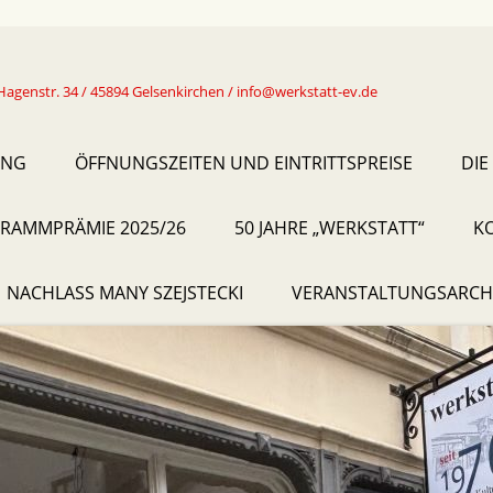
Hagenstr. 34 / 45894 Gelsenkirchen / info@werkstatt-ev.de
UNG
ÖFFNUNGSZEITEN UND EINTRITTSPREISE
DIE
RAMMPRÄMIE 2025/26
50 JAHRE „WERKSTATT“
K
NACHLASS MANY SZEJSTECKI
VERANSTALTUNGSARCH
2019
2020
2021
2022