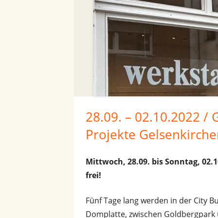
28.09. – 02.10.2022 /
Projekte Gelsenkirch
Mittwoch, 28.09. bis Sonntag, 02.10
frei!
Fünf Tage lang werden in der City
Domplatte, zwischen Goldbergpark 