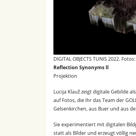
DIGITAL OBJECTS TUNIS 2022. Fotos: 
Reflection Synonyms ll
Projektion
Lucija Klauž zeigt digitale Gebilde a
auf Fotos, die ihr das Team der GO
Gelsenkirchen, aus Buer und aus de
Sie experimentiert mit digitalen Bi
statt als Bilder und erzeugt völlig n