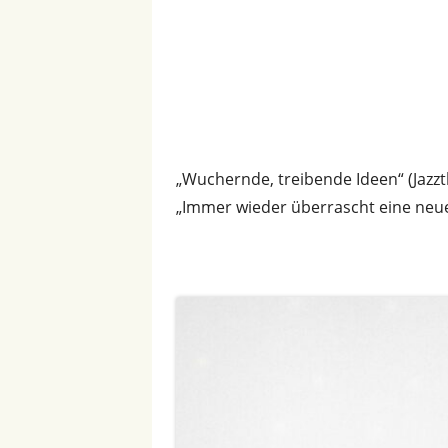
.
„Wuchernde, treibende Ideen“ (Jazzt
„Immer wieder überrascht eine neue
.