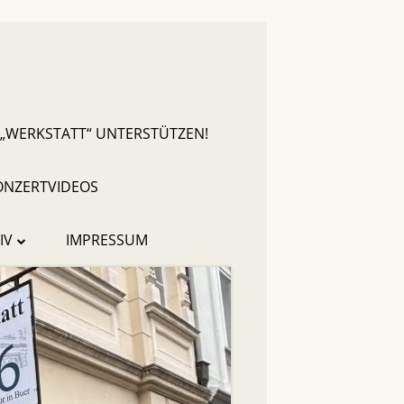
 „WERKSTATT“ UNTERSTÜTZEN!
ONZERTVIDEOS
IV
IMPRESSUM