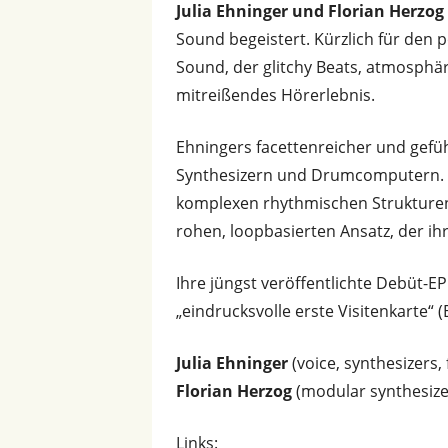
Julia Ehninger und Florian Herzo
Sound begeistert. Kürzlich für den
Sound, der glitchy Beats, atmosphär
mitreißendes Hörerlebnis.
Ehningers facettenreicher und gef
Synthesizern und Drumcomputern. Da
komplexen rhythmischen Strukturen.
rohen, loopbasierten Ansatz, der ih
Ihre jüngst veröffentlichte Debüt-EP
„eindrucksvolle erste Visitenkarte“
Julia Ehninger
(voice, synthesizers, 
Florian Herzog
(modular synthesize
Links: