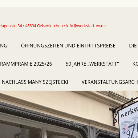
Hagenstr. 34 / 45894 Gelsenkirchen / info@werkstatt-ev.de
UNG
ÖFFNUNGSZEITEN UND EINTRITTSPREISE
DIE
RAMMPRÄMIE 2025/26
50 JAHRE „WERKSTATT“
K
NACHLASS MANY SZEJSTECKI
VERANSTALTUNGSARCH
2019
2020
2021
2022