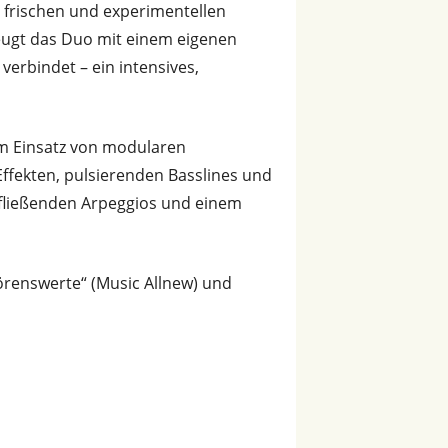
m frischen und experimentellen
eugt das Duo mit einem eigenen
verbindet – ein intensives,
em Einsatz von modularen
ffekten, pulsierenden Basslines und
 fließenden Arpeggios und einem
 hörenswerte“ (Music Allnew) und