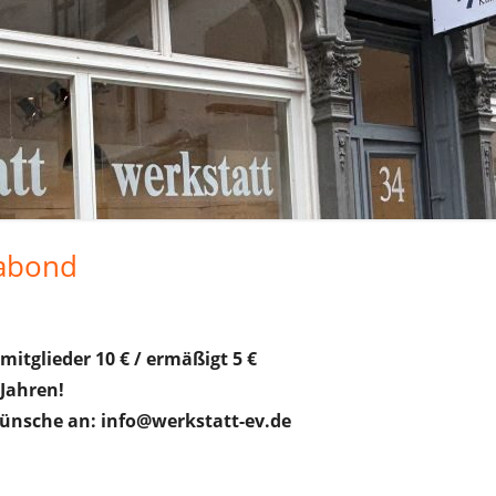
2023
2024
2025
2026
gabond
smitglieder 10 € / ermäßigt 5 €
 Jahren!
ünsche an: info@werkstatt-ev.de