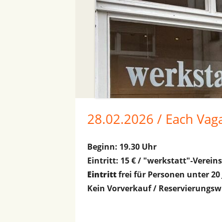
28.02.2026 / Each Va
Beginn: 19.30 Uhr
Eintritt: 15 € / "werkstatt"-Verein
Eintritt
frei für Personen unter 20
Kein Vorverkauf / Reservierungsw
.