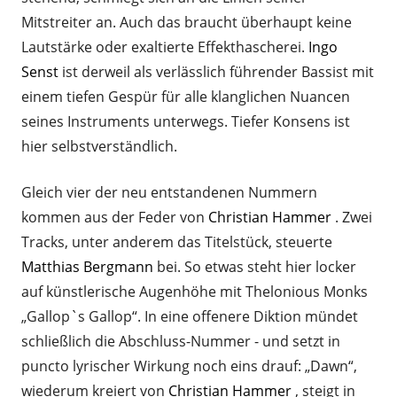
Mitstreiter an. Auch das braucht überhaupt keine
Lautstärke oder exaltierte Effekthascherei.
Ingo
Senst
ist derweil als verlässlich führender Bassist mit
einem tiefen Gespür für alle klanglichen Nuancen
seines Instruments unterwegs. Tiefer Konsens ist
hier selbstverständlich.
Gleich vier der neu entstandenen Nummern
kommen aus der Feder von
Christian Hammer
. Zwei
Tracks, unter anderem das Titelstück, steuerte
Matthias Bergmann
bei. So etwas steht hier locker
auf künstlerische Augenhöhe mit Thelonious Monks
„Gallop`s Gallop“. In eine offenere Diktion mündet
schließlich die Abschluss-Nummer - und setzt in
puncto lyrischer Wirkung noch eins drauf: „Dawn“,
wiederum kreiert von
Christian Hammer
, steigt in