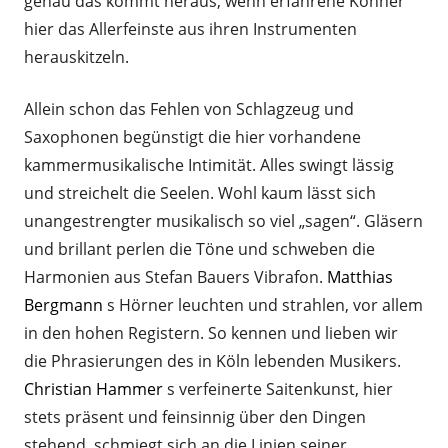
genau das kommt heraus, wenn erfahrene Könner
hier das Allerfeinste aus ihren Instrumenten
herauskitzeln.
Allein schon das Fehlen von Schlagzeug und
Saxophonen begünstigt die hier vorhandene
kammermusikalische Intimität. Alles swingt lässig
und streichelt die Seelen. Wohl kaum lässt sich
unangestrengter musikalisch so viel „sagen“. Gläsern
und brillant perlen die Töne und schweben die
Harmonien aus Stefan Bauers Vibrafon.
Matthias
Bergmann
s Hörner leuchten und strahlen, vor allem
in den hohen Registern. So kennen und lieben wir
die Phrasierungen des in Köln lebenden Musikers.
Christian Hammer
s verfeinerte Saitenkunst, hier
stets präsent und feinsinnig über den Dingen
stehend, schmiegt sich an die Linien seiner