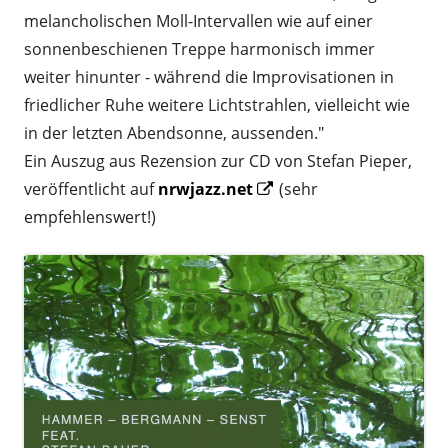
melancholischen Moll-Intervallen wie auf einer
sonnenbeschienen Treppe harmonisch immer
weiter hinunter - während die Improvisationen in
friedlicher Ruhe weitere Lichtstrahlen, vielleicht wie
in der letzten Abendsonne, aussenden."
Ein Auszug aus Rezension zur CD von Stefan Pieper,
Opens
veröffentlicht auf
nrwjazz.net
(sehr
in
empfehlenswert!)
a
new
window