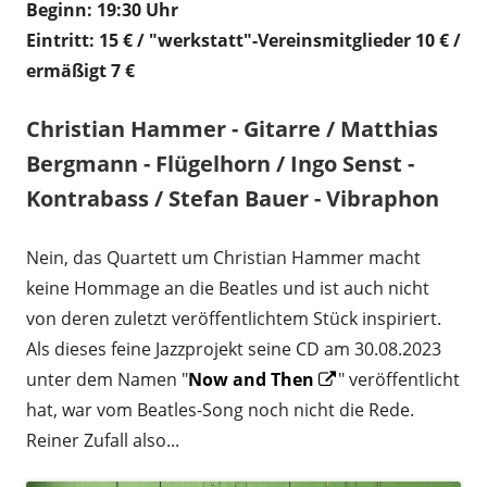
Beginn: 19:30 Uhr
Eintritt: 15 € / "werkstatt"-Vereinsmitglieder 10 € /
ermäßigt 7 €
Christian Hammer - Gitarre / Matthias
Bergmann - Flügelhorn / Ingo Senst -
Kontrabass / Stefan Bauer - Vibraphon
Nein, das Quartett um Christian Hammer macht
keine Hommage an die Beatles und ist auch nicht
von deren zuletzt veröffentlichtem Stück inspiriert.
Als dieses feine Jazzprojekt seine CD am 30.08.2023
Opens
unter dem Namen "
Now and Then
" veröffentlicht
in
hat, war vom Beatles-Song noch nicht die Rede.
a
Reiner Zufall also...
new