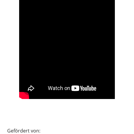
.
Gefördert von: