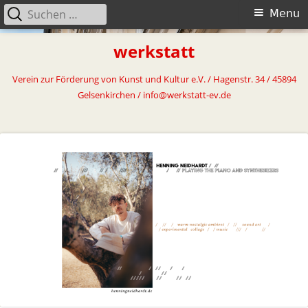
Suchen
Primary
Menu
nach:
Menu
Skip
werkstatt
to
content
Verein zur Förderung von Kunst und Kultur e.V. / Hagenstr. 34 / 45894
Gelsenkirchen / info@werkstatt-ev.de