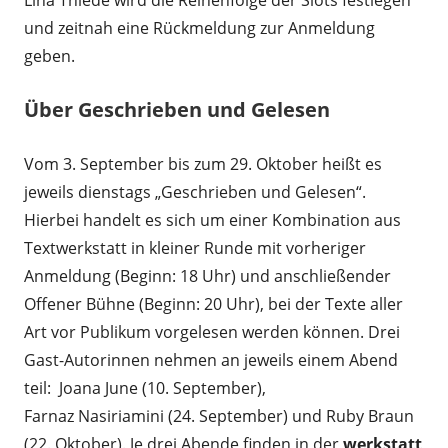
Lina Thiede wird die Reihenfolge der Slots festlegen
und zeitnah eine Rückmeldung zur Anmeldung
geben.
Über Geschrieben und Gelesen
Vom 3. September bis zum 29. Oktober heißt es
jeweils dienstags „Geschrieben und Gelesen“.
Hierbei handelt es sich um einer Kombination aus
Textwerkstatt in kleiner Runde mit vorheriger
Anmeldung (Beginn: 18 Uhr) und anschließender
Offener Bühne (Beginn: 20 Uhr), bei der Texte aller
Art vor Publikum vorgelesen werden können. Drei
Gast-Autorinnen nehmen an jeweils einem Abend
teil: Joana June (10. September),
Farnaz Nasiriamini (24. September) und Ruby Braun
(22. Oktober). Je drei Abende finden in der
werkstatt