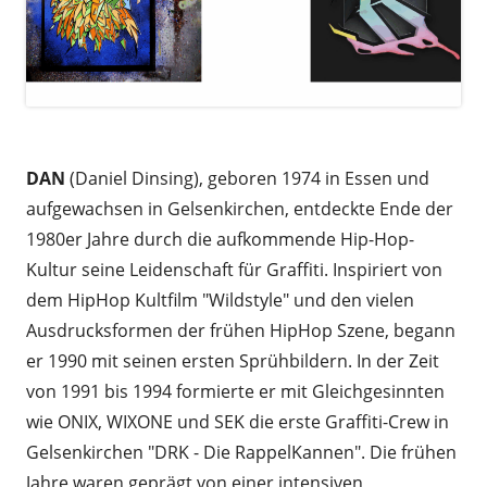
.
DAN
(Daniel Dinsing), geboren 1974 in Essen und
aufgewachsen in Gelsenkirchen, entdeckte Ende der
1980er Jahre durch die aufkommende Hip-Hop-
Kultur seine Leidenschaft für Graffiti. Inspiriert von
dem HipHop Kultfilm "Wildstyle" und den vielen
Ausdrucksformen der frühen HipHop Szene, begann
er 1990 mit seinen ersten Sprühbildern. In der Zeit
von 1991 bis 1994 formierte er mit Gleichgesinnten
wie ONIX, WIXONE und SEK die erste Graffiti-Crew in
Gelsenkirchen "DRK - Die RappelKannen". Die frühen
Jahre waren geprägt von einer intensiven,