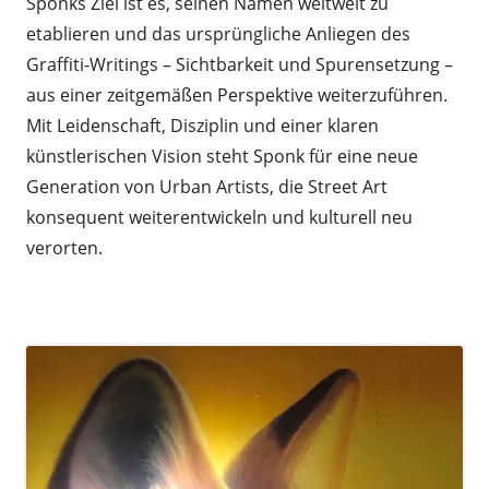
Sponks Ziel ist es, seinen Namen weltweit zu
etablieren und das ursprüngliche Anliegen des
Graffiti-Writings – Sichtbarkeit und Spurensetzung –
aus einer zeitgemäßen Perspektive weiterzuführen.
Mit Leidenschaft, Disziplin und einer klaren
künstlerischen Vision steht Sponk für eine neue
Generation von Urban Artists, die Street Art
konsequent weiterentwickeln und kulturell neu
verorten.
.