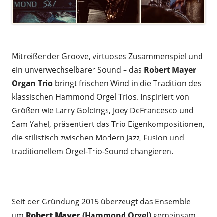
.
Mitreißender Groove, virtuoses Zusammenspiel und
ein unverwechselbarer Sound – das
Robert Mayer
Organ Trio
bringt frischen Wind in die Tradition des
klassischen Hammond Orgel Trios. Inspiriert von
Größen wie Larry Goldings, Joey DeFrancesco und
Sam Yahel, präsentiert das Trio Eigenkompositionen,
die stilistisch zwischen Modern Jazz, Fusion und
traditionellem Orgel-Trio-Sound changieren.
.
Seit der Gründung 2015 überzeugt das Ensemble
um
Robert Mayer
(Hammond Orgel)
gemeinsam